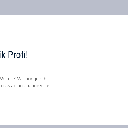
k-Profi!
eitere: Wir bringen Ihr
ßen es an und nehmen es