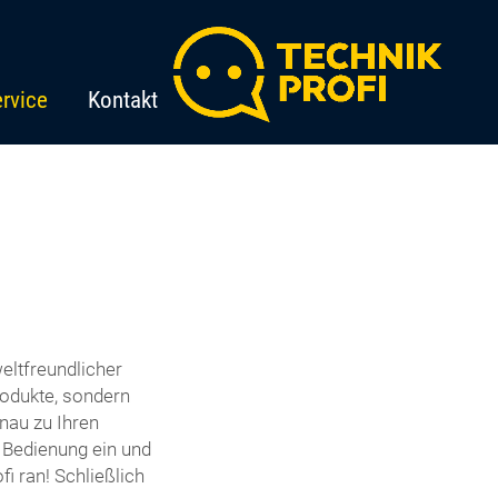
rvice
Kontakt
eltfreundlicher
odukte, sondern
nau zu Ihren
e Bedienung ein und
i ran! Schließlich