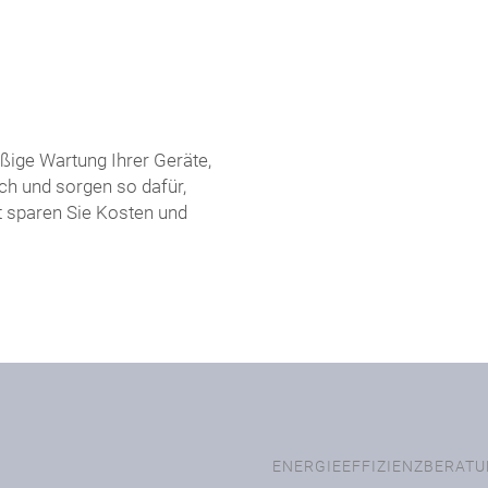
ßige Wartung Ihrer Geräte,
ch und sorgen so dafür,
t sparen Sie Kosten und
ENERGIEEFFIZIENZBERAT